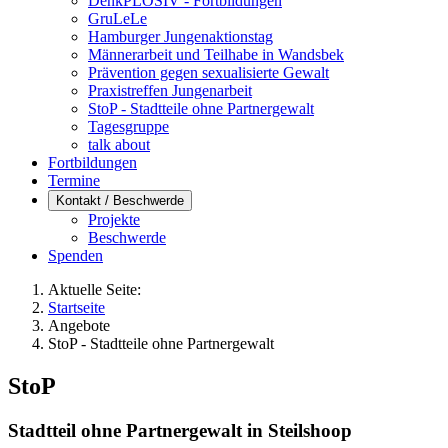
DenkPLOSIV - Fortbildungen
GruLeLe
Hamburger Jungenaktionstag
Männerarbeit und Teilhabe in Wandsbek
Prävention gegen sexualisierte Gewalt
Praxistreffen Jungenarbeit
StoP - Stadtteile ohne Partnergewalt
Tagesgruppe
talk about
Fortbildungen
Termine
Kontakt / Beschwerde
Projekte
Beschwerde
Spenden
Aktuelle Seite:
Startseite
Angebote
StoP - Stadtteile ohne Partnergewalt
StoP
Stadtteil ohne Partnergewalt in Steilshoop