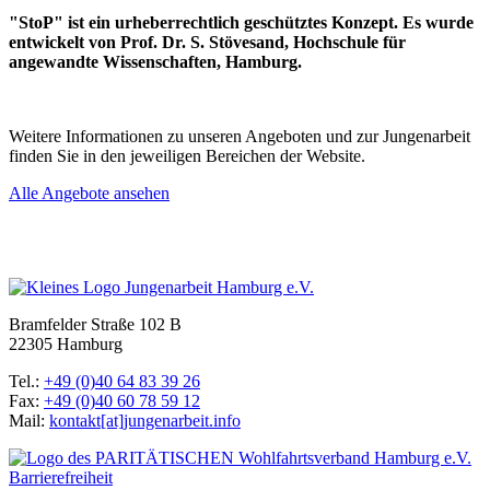
"StoP" ist ein urheberrechtlich geschütztes Konzept. Es wurde
entwickelt von Prof. Dr. S. Stövesand, Hochschule für
angewandte Wissenschaften, Hamburg.
Weitere Informationen zu unseren Angeboten und zur Jungenarbeit
finden Sie in den jeweiligen Bereichen der Website.
Alle Angebote ansehen
Bramfelder Straße 102 B
22305 Hamburg
Tel.:
+49 (0)40 64 83 39 26
Fax:
+49 (0)40 60 78 59 12
Mail:
kontakt[at]jungenarbeit.info
Barrierefreiheit