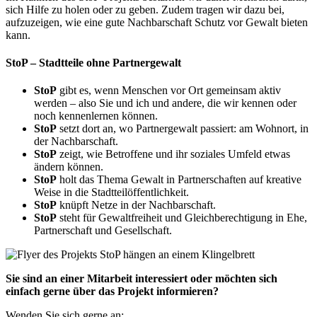
sich Hilfe zu holen oder zu geben. Zudem tragen wir dazu bei,
aufzuzeigen, wie eine gute Nachbarschaft Schutz vor Gewalt bieten
kann.
StoP – Stadtteile ohne Partnergewalt
StoP
gibt es, wenn Menschen vor Ort gemeinsam aktiv
werden – also Sie und ich und andere, die wir kennen oder
noch kennenlernen können.
StoP
setzt dort an, wo Partnergewalt passiert: am Wohnort, in
der Nachbarschaft.
StoP
zeigt, wie Betroffene und ihr soziales Umfeld etwas
ändern können.
StoP
holt das Thema Gewalt in Partnerschaften auf kreative
Weise in die Stadtteilöffentlichkeit.
StoP
knüpft Netze in der Nachbarschaft.
StoP
steht für Gewaltfreiheit und Gleichberechtigung in Ehe,
Partnerschaft und Gesellschaft.
Sie sind an einer Mitarbeit interessiert oder möchten sich
einfach gerne über das Projekt informieren?
Wenden Sie sich gerne an: