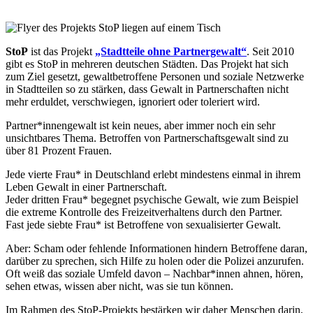
StoP
ist das Projekt
„Stadtteile ohne Partnergewalt“
. Seit 2010
gibt es StoP in mehreren deutschen Städten. Das Projekt hat sich
zum Ziel gesetzt, gewaltbetroffene Personen und soziale Netzwerke
in Stadtteilen so zu stärken, dass Gewalt in Partnerschaften nicht
mehr erduldet, verschwiegen, ignoriert oder toleriert wird.
Partner*innengewalt ist kein neues, aber immer noch ein sehr
unsichtbares Thema. Betroffen von Partnerschaftsgewalt sind zu
über 81 Prozent Frauen.
Jede vierte Frau* in Deutschland erlebt mindestens einmal in ihrem
Leben Gewalt in einer Partnerschaft.
Jeder dritten Frau* begegnet psychische Gewalt, wie zum Beispiel
die extreme Kontrolle des Freizeitverhaltens durch den Partner.
Fast jede siebte Frau* ist Betroffene von sexualisierter Gewalt.
Aber: Scham oder fehlende Informationen hindern Betroffene daran,
darüber zu sprechen, sich Hilfe zu holen oder die Polizei anzurufen.
Oft weiß das soziale Umfeld davon – Nachbar*innen ahnen, hören,
sehen etwas, wissen aber nicht, was sie tun können.
Im Rahmen des StoP-Projekts bestärken wir daher Menschen darin,