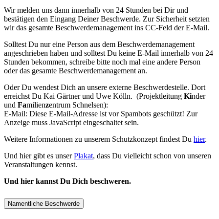
Wir melden uns dann innerhalb von 24 Stunden bei Dir und
bestätigen den Eingang Deiner Beschwerde. Zur Sicherheit setzten
wir das gesamte Beschwerdemanagement ins CC-Feld der E-Mail.
Solltest Du nur eine Person aus dem Beschwerdemanagement
angeschrieben haben und solltest Du keine E-Mail innerhalb von 24
Stunden bekommen, schreibe bitte noch mal eine andere Person
oder das gesamte Beschwerdemanagement an.
Oder Du wendest Dich an unsere externe Beschwerdestelle. Dort
erreichst Du Kai Gärtner und Uwe Kölln. (Projektleitung
Ki
nder
und
Fa
milien
z
entrum Schnelsen):
E-Mail:
Diese E-Mail-Adresse ist vor Spambots geschützt! Zur
Anzeige muss JavaScript eingeschaltet sein.
Weitere Informationen zu unserem Schutzkonzept findest Du
hier
.
Und hier gibt es unser
Plakat
, dass Du vielleicht schon von unseren
Veranstaltungen kennst.
Und hier kannst Du Dich beschweren.
Namentliche Beschwerde