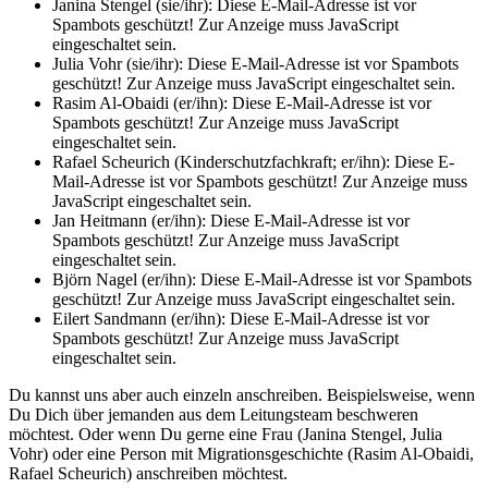
Janina Stengel (sie/ihr):
Diese E-Mail-Adresse ist vor
Spambots geschützt! Zur Anzeige muss JavaScript
eingeschaltet sein.
Julia Vohr (sie/ihr):
Diese E-Mail-Adresse ist vor Spambots
geschützt! Zur Anzeige muss JavaScript eingeschaltet sein.
Rasim Al-Obaidi (er/ihn):
Diese E-Mail-Adresse ist vor
Spambots geschützt! Zur Anzeige muss JavaScript
eingeschaltet sein.
Rafael Scheurich (Kinderschutzfachkraft; er/ihn):
Diese E-
Mail-Adresse ist vor Spambots geschützt! Zur Anzeige muss
JavaScript eingeschaltet sein.
Jan Heitmann (er/ihn):
Diese E-Mail-Adresse ist vor
Spambots geschützt! Zur Anzeige muss JavaScript
eingeschaltet sein.
Björn Nagel (er/ihn):
Diese E-Mail-Adresse ist vor Spambots
geschützt! Zur Anzeige muss JavaScript eingeschaltet sein.
Eilert Sandmann (er/ihn):
Diese E-Mail-Adresse ist vor
Spambots geschützt! Zur Anzeige muss JavaScript
eingeschaltet sein.
Du kannst uns aber auch einzeln anschreiben. Beispielsweise, wenn
Du Dich über jemanden aus dem Leitungsteam beschweren
möchtest. Oder wenn Du gerne eine Frau (Janina Stengel, Julia
Vohr) oder eine Person mit Migrationsgeschichte (Rasim Al-Obaidi,
Rafael Scheurich) anschreiben möchtest.