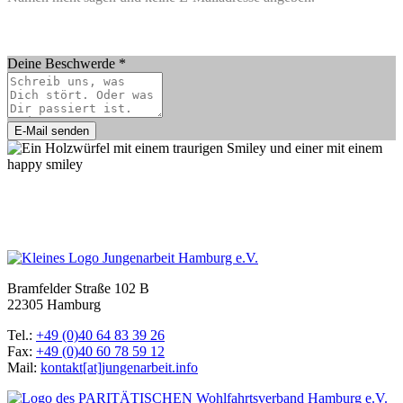
Deine Beschwerde
*
E-Mail senden
Bramfelder Straße 102 B
22305 Hamburg
Tel.:
+49 (0)40 64 83 39 26
Fax:
+49 (0)40 60 78 59 12
Mail:
kontakt[at]jungenarbeit.info