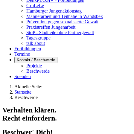
DenkPLOSIV - Fortbildungen
GruLeLe
Hamburger Jungenaktionstag
Männerarbeit und Teilhabe in Wandsbek
Prävention gegen sexualisierte Gewalt
Praxistreffen Jungenarbeit
StoP - Stadtteile ohne Partnergewalt
Tagesgruppe
talk about
Fortbildungen
Termine
Kontakt / Beschwerde
Projekte
Beschwerde
Spenden
Aktuelle Seite:
Startseite
Beschwerde
Verhalten klären.
Recht einfordern.
Beschwer' Dich!