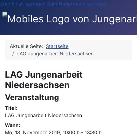
Zum Inhalt springen
Zum Hauptmenü springen
Aktuelle Seite:
Startseite
LAG Jungenarbeit Niedersachsen
LAG Jungenarbeit
Niedersachsen
Veranstaltung
Titel:
LAG Jungenarbeit Niedersachsen
Wann:
Mo, 18. November 2019
, 10:00 h
-
13:30 h