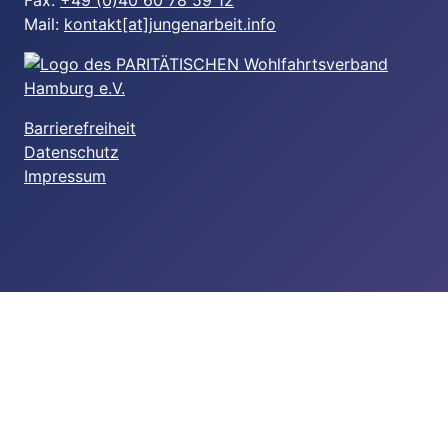
Fax:
+49 (0)40 60 78 59 12
Mail:
kontakt[at]jungenarbeit.info
Barrierefreiheit
Datenschutz
Impressum