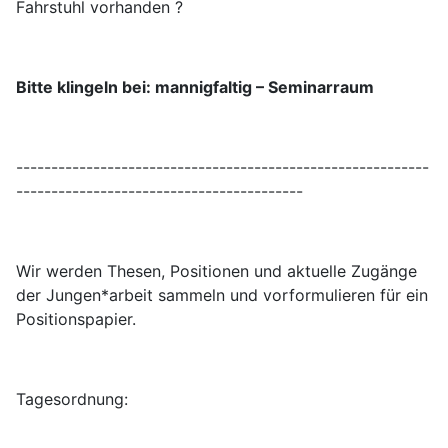
Fahrstuhl vorhanden ?
Bitte klingeln bei: mannigfaltig – Seminarraum
-----------------------------------------------------------
-----------------------------------------
Wir werden Thesen, Positionen und aktuelle Zugänge
der Jungen*arbeit sammeln und vorformulieren für ein
Positionspapier.
Tagesordnung: