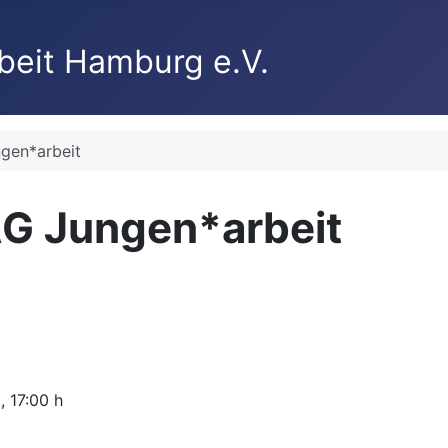
gen*arbeit
AG Jungen*arbeit
9
,
17:00 h