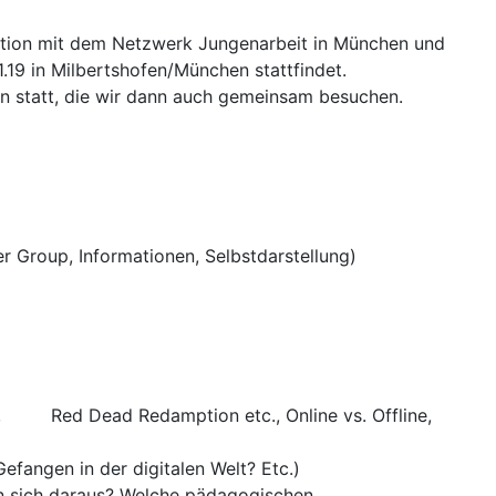
ration mit dem Netzwerk Jungenarbeit in München und
1.19 in Milbertshofen/München stattfindet.
n statt, die wir dann auch gemeinsam besuchen.
 Group, Informationen, Selbstdarstellung)
oD, Red Dead Redamption etc., Online vs. Offline,
efangen in der digitalen Welt? Etc.)
ln sich daraus? Welche pädagogischen