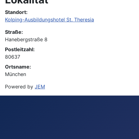
Standort:
Kolping-Ausbildungshotel St. Theresia
Straße:
Hanebergstraße 8
Postleitzahl:
80637
Ortsname:
München
Powered by
JEM