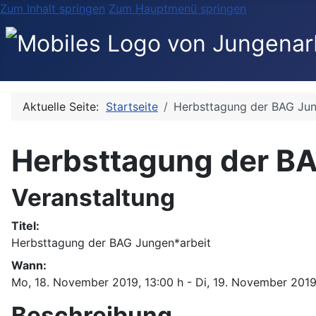
Zum Inhalt springen
Zum Hauptmenü springen
Aktuelle Seite:
Startseite
Herbsttagung der BAG Jun
Herbsttagung der B
Veranstaltung
Titel:
Herbsttagung der BAG Jungen*arbeit
Wann:
Mo, 18. November 2019
, 13:00 h
- Di, 19. November 201
Beschreibung