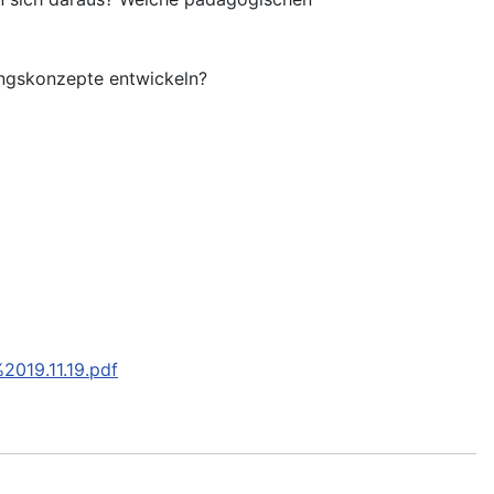
ngskonzepte entwickeln?
019.11.19.pdf