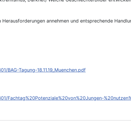
hen Herausforderungen annehmen und entsprechende Handlu
301/BAG-Tagung-18.11.19_Muenchen.pdf
70301/Fachtag%20Potenziale%20von%20Jungen-%20nutzen%2