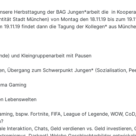
n unsere Herbsttagung der BAG Jungen*arbeit die in Koope
entität Stadt München) von Montag den 18.11.19 bis zum 19.1
19.11.19 findet dann die Tagung der Kollegen* aus Münche
ände) und Kleingruppenarbeit mit Pausen
hen, Übergang zum Schwerpunkt Jungen* (Sozialisation, Peer
hema Gaming
en Lebenswelten
 Gaming, bspw. Fortnite, FIFA, League of Legende, WOW, C
m?
Interaktion, Chats, Geld verdienen vs. Geld investieren, G
 Extremismus, Darknet) Welche Geschlechterbilder entwicke