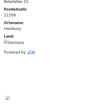
Bebelallee 22
Postleitzahl:
22299
Ortsname:
Hamburg
Land:
Powered by
JEM
Bramfelder Straße 102 B