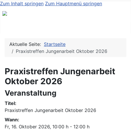
Zum Inhalt springen
Zum Hauptmenü springen
Aktuelle Seite:
Startseite
Praxistreffen Jungenarbeit Oktober 2026
Praxistreffen Jungenarbeit
Oktober 2026
Veranstaltung
Titel:
Praxistreffen Jungenarbeit Oktober 2026
Wann:
Fr, 16. Oktober 2026
, 10:00 h
-
12:00 h