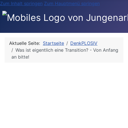
Zum Inhalt springen
Zum Hauptmenü springen
Aktuelle Seite:
Startseite
DenkPLOSIV
Was ist eigentlich eine Transition? - Von Anfang
an bitte!